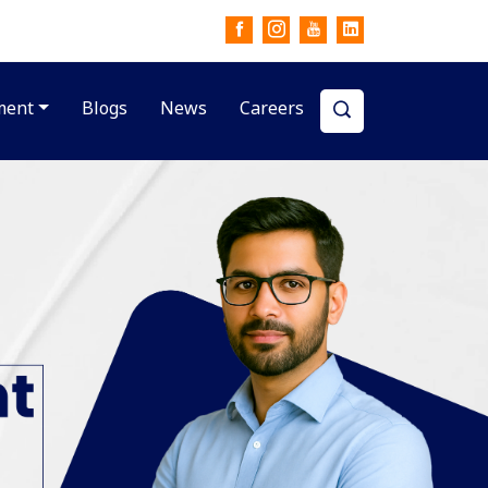
ment
Blogs
News
Careers