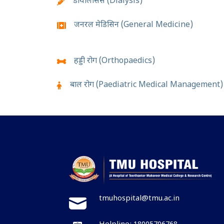
डायलिसिस (Dialysis)
जनरल मेडिसिन (General Medicine)
हड्डी रोग (Orthopaedics)
बाल रोग (Paediatric Medical Management)
tmuhospital@tmu.ac.in