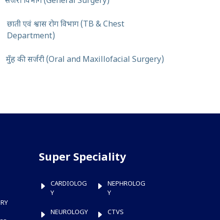
सर्जरी विभाग (General Surgery)
छाती एवं श्वास रोग विभाग (TB & Chest
Department)
मुँह की सर्जरी (Oral and Maxillofacial Surgery)
Super Speciality
CARDIOLOG
NEPHROLOG
Y
Y
TRY
NEUROLOGY
CTVS